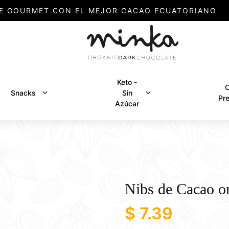
E GOURMET CON EL MEJOR CACAO ECUATORIANO
Keto -
C
Snacks
Sin
Pr
Azúcar
Nibs de Cacao o
$
7.39