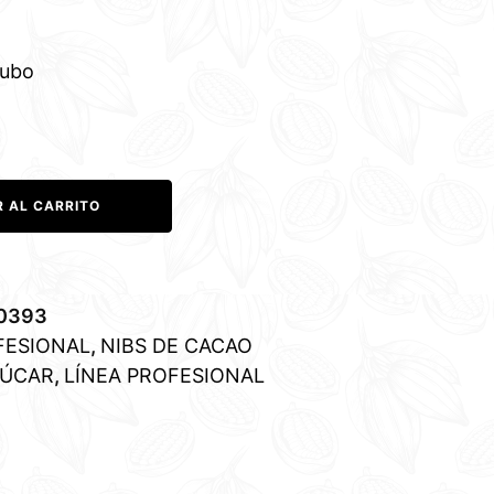
Tubo
R AL CARRITO
0393
FESIONAL
,
NIBS DE CACAO
ZÚCAR
,
LÍNEA PROFESIONAL