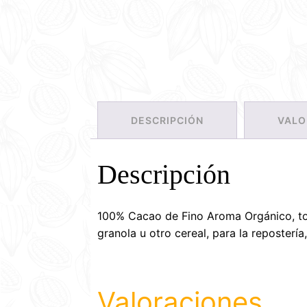
DESCRIPCIÓN
VALO
Descripción
100% Cacao de Fino Aroma Orgánico, tos
granola u otro cereal, para la reposter
Valoraciones