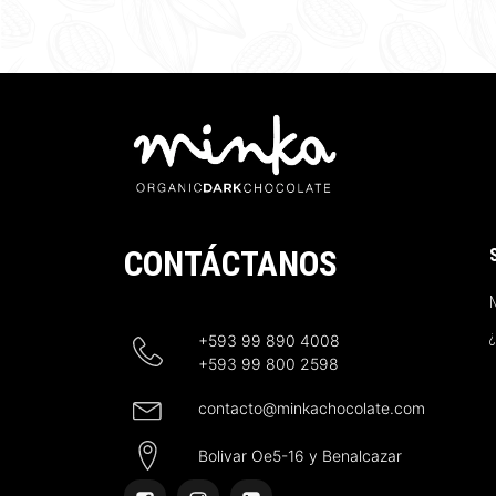
CONTÁCTANOS
N
+593 99 890 4008
+593 99 800 2598
contacto@minkachocolate.com
Bolivar Oe5-16 y Benalcazar