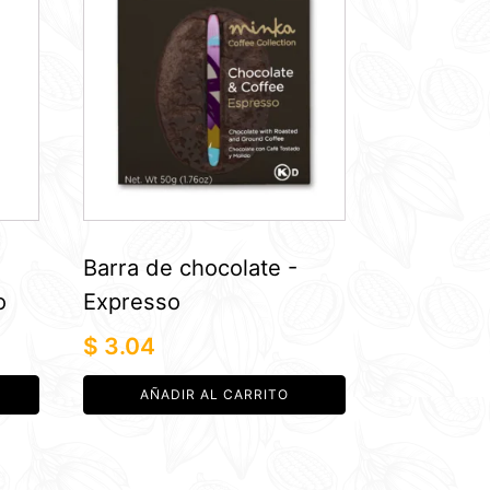
Barra de chocolate -
o
Expresso
$
3.04
AÑADIR AL CARRITO