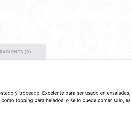
RACIONES (0)
tado y troceado. Excelente para ser usado en ensaladas, 
ía, como topping para helados, o se lo puede comer solo, 