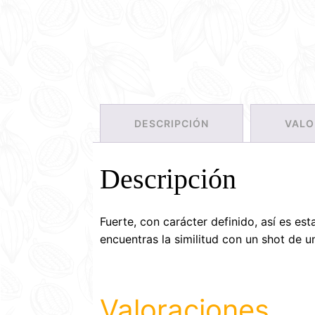
DESCRIPCIÓN
VALO
Descripción
Fuerte, con carácter definido, así es es
encuentras la similitud con un shot de 
Valoraciones