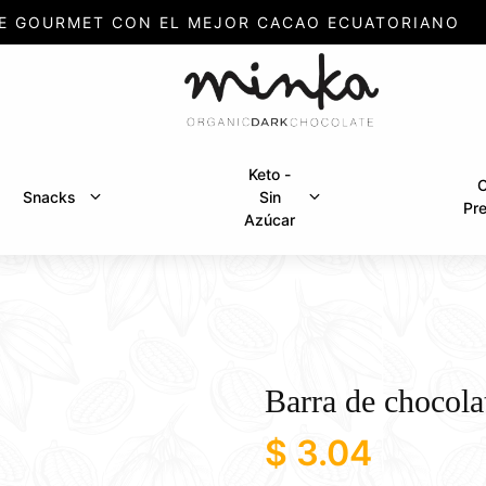
E GOURMET CON EL MEJOR CACAO ECUATORIANO
Keto -
C
Snacks
Sin
Pr
Azúcar
Barra de chocola
$
3.04