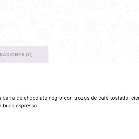
RACIONES (0)
ta barra de chocolate negro con trozos de café tostado, cie
un buen espresso.