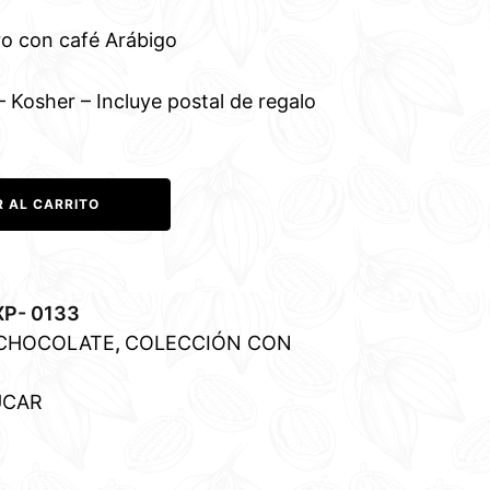
ro con café Arábigo
 Kosher – Incluye postal de regalo
R AL CARRITO
P- 0133
 CHOCOLATE
,
COLECCIÓN CON
ÚCAR