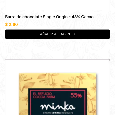
Barra de chocolate Single Origin - 43% Cacao
$
2.60
AÑADIR AL CARRITO