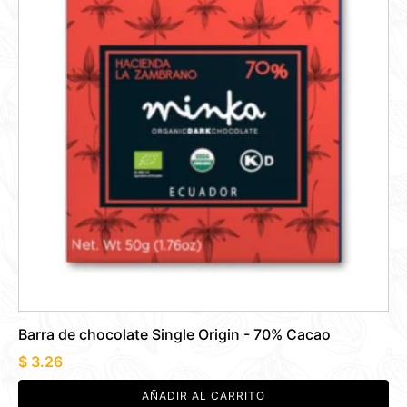
Barra de chocolate Single Origin - 70% Cacao
$
3.26
AÑADIR AL CARRITO