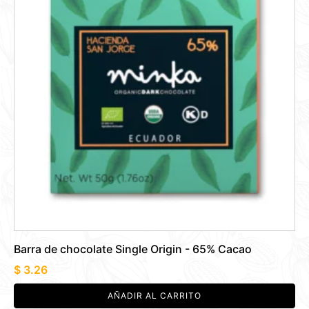
Barra de chocolate Single Origin - 65% Cacao
$
3.26
AÑADIR AL CARRITO