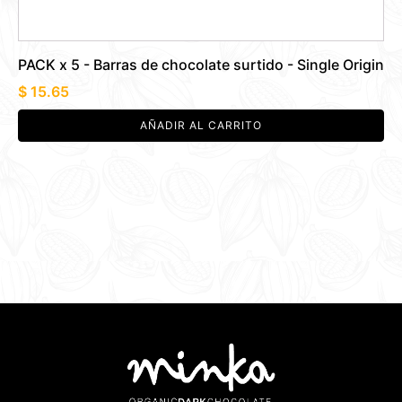
PACK x 5 - Barras de chocolate surtido - Single Origin
$
15.65
AÑADIR AL CARRITO