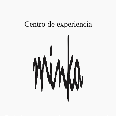
Centro de experiencia