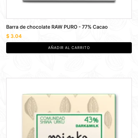
Barra de chocolate RAW PURO - 77% Cacao
$
3.04
AÑADIR AL CARRITO