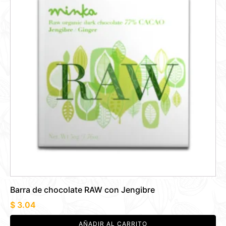
Barra de chocolate RAW con Jengibre
$
3.04
AÑADIR AL CARRITO