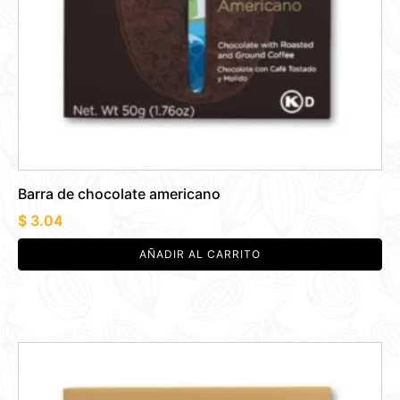
Barra de chocolate americano
$
3.04
AÑADIR AL CARRITO