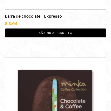
Barra de chocolate - Expresso
$
3.04
AÑADIR AL CARRITO