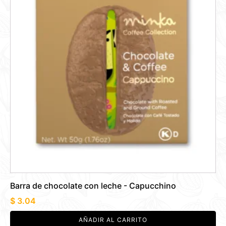
Barra de chocolate con leche - Capucchino
$
3.04
AÑADIR AL CARRITO