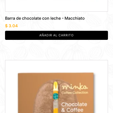
Barra de chocolate con leche - Macchiato
$
3.04
AÑADIR AL CARRITO