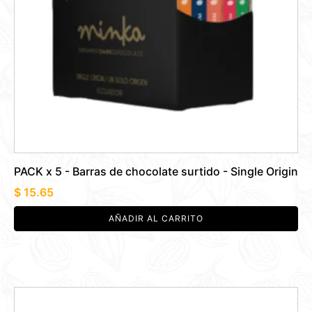
PACK x 5 - Barras de chocolate surtido - Single Origin
$
15.65
AÑADIR AL CARRITO