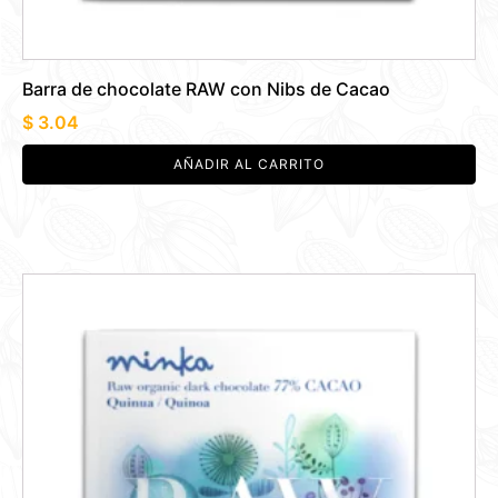
Barra de chocolate RAW con Nibs de Cacao
$
3.04
AÑADIR AL CARRITO