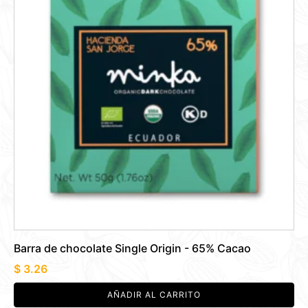
Barra de chocolate Single Origin - 65% Cacao
$
3.26
AÑADIR AL CARRITO