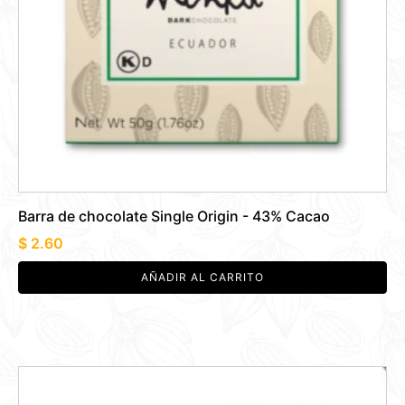
Barra de chocolate Single Origin - 43% Cacao
$
2.60
AÑADIR AL CARRITO