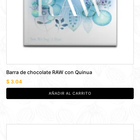
Barra de chocolate RAW con Quinua
$
3.04
AÑADIR AL CARRITO