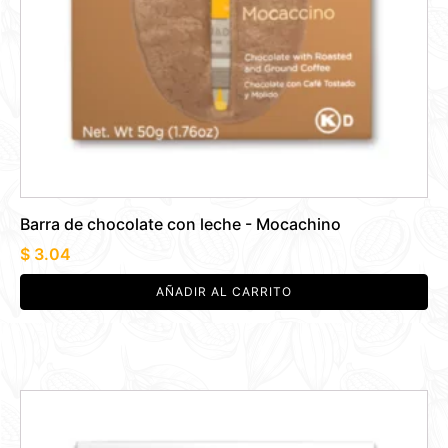
Barra de chocolate con leche - Mocachino
$
3.04
AÑADIR AL CARRITO