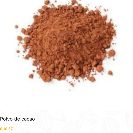
Polvo de cacao
$
10.87