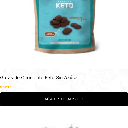
Gotas de Chocolate Keto Sin Azúcar
$
12.17
AÑADIR AL CARRITO