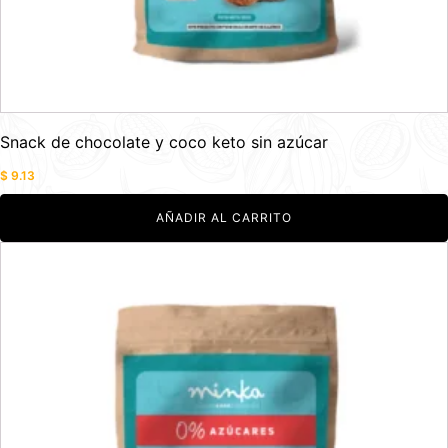
Snack de chocolate y coco keto sin azúcar
$
9.13
AÑADIR AL CARRITO