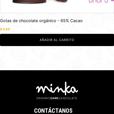
Gotas de chocolate orgánico - 65% Cacao
$
8.69
AÑADIR AL CARRITO
CONTÁCTANOS