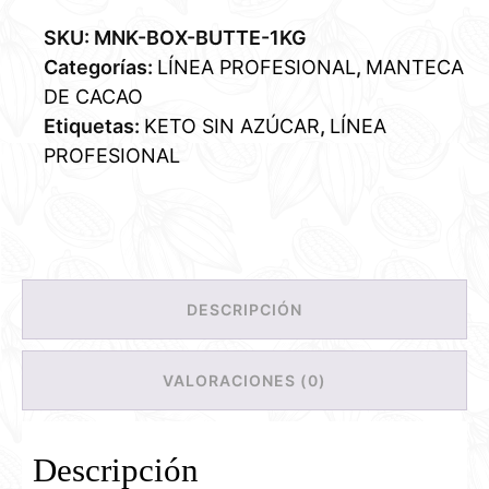
SKU:
MNK-BOX-BUTTE-1KG
Categorías:
LÍNEA PROFESIONAL
,
MANTECA
DE CACAO
Etiquetas:
KETO SIN AZÚCAR
,
LÍNEA
PROFESIONAL
DESCRIPCIÓN
VALORACIONES (0)
Descripción