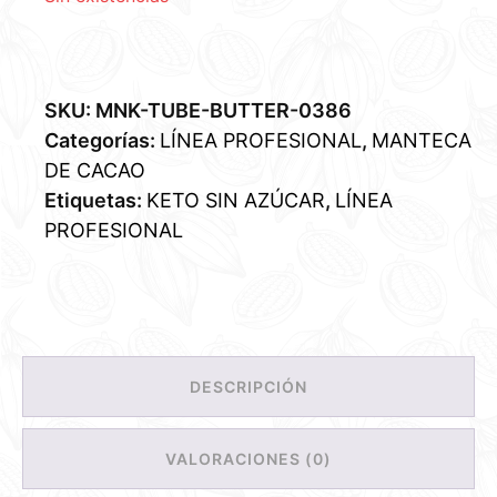
SKU:
MNK-TUBE-BUTTER-0386
Categorías:
LÍNEA PROFESIONAL
,
MANTECA
DE CACAO
Etiquetas:
KETO SIN AZÚCAR
,
LÍNEA
PROFESIONAL
DESCRIPCIÓN
VALORACIONES (0)