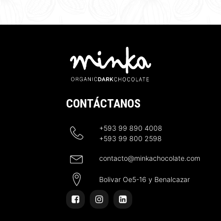
CONTÁCTANOS
+593 99 890 4008
+593 99 800 2598
contacto@minkachocolate.com
Bolivar Oe5-16 y Benalcazar