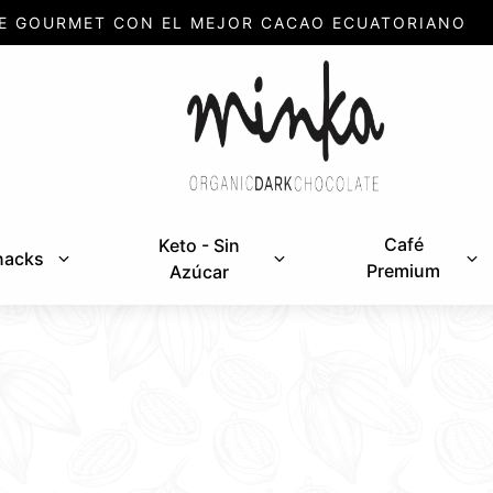
E GOURMET CON EL MEJOR CACAO ECUATORIANO
Café
Keto - Sin
nacks
Premium
Azúcar