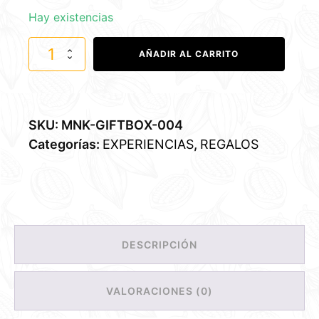
Hay existencias
VINO
AÑADIR AL CARRITO
Y
CHOCOLATE
cantidad
SKU:
MNK-GIFTBOX-004
Categorías:
EXPERIENCIAS
,
REGALOS
DESCRIPCIÓN
VALORACIONES (0)