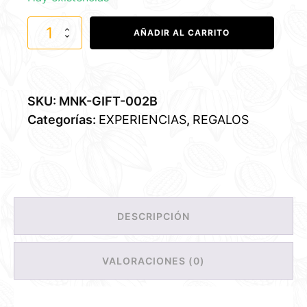
PACK
AÑADIR AL CARRITO
GALLETAS
cantidad
SKU:
MNK-GIFT-002B
Categorías:
EXPERIENCIAS
,
REGALOS
DESCRIPCIÓN
VALORACIONES (0)