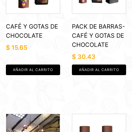
CAFÉ Y GOTAS DE
PACK DE BARRAS-
CHOCOLATE
CAFÉ Y GOTAS DE
CHOCOLATE
$
15.65
$
30.43
AÑADIR AL CARRITO
AÑADIR AL CARRITO
Este
producto