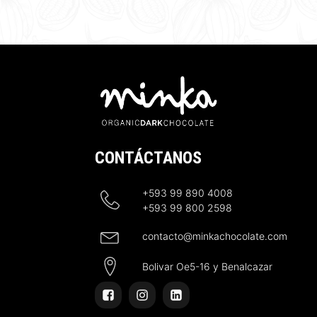
CONTÁCTANOS
+593 99 890 4008
+593 99 800 2598
contacto@minkachocolate.com
Bolivar Oe5-16 y Benalcazar