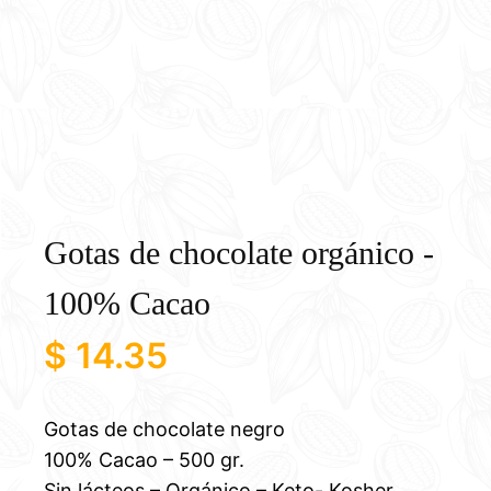
Gotas de chocolate orgánico -
100% Cacao
$
14.35
Gotas de chocolate negro
100% Cacao – 500 gr.
Sin lácteos – Orgánico – Keto- Kosher