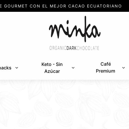
E GOURMET CON EL MEJOR CACAO ECUATORIANO
Café
Keto - Sin
nacks
Premium
Azúcar