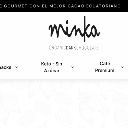
E GOURMET CON EL MEJOR CACAO ECUATORIANO
Café
Keto - Sin
nacks
Premium
Azúcar