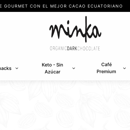
E GOURMET CON EL MEJOR CACAO ECUATORIANO
Café
Keto - Sin
nacks
Premium
Azúcar