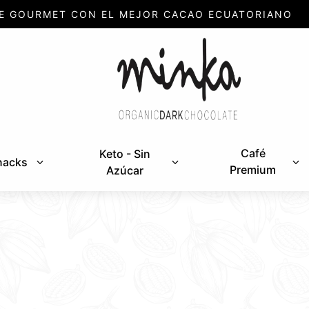
E GOURMET CON EL MEJOR CACAO ECUATORIANO
Café
Keto - Sin
nacks
Premium
Azúcar