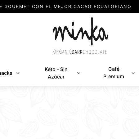
E GOURMET CON EL MEJOR CACAO ECUATORIANO
Café
Keto - Sin
nacks
Premium
Azúcar