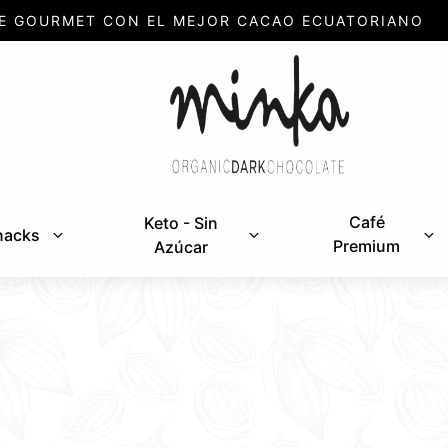
E GOURMET CON EL MEJOR CACAO ECUATORIANO
Café
Keto - Sin
nacks
Premium
Azúcar