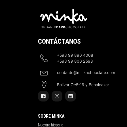
CONTÁCTANOS
+593 99 890 4008
+593 99 800 2598
contacto@minkachocolate.com
Bolivar Oe5-16 y Benalcazar
SOBRE MINKA
Nuestra historia