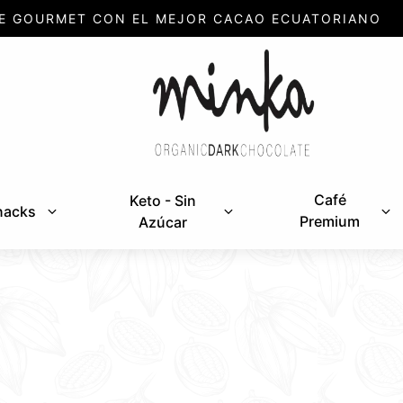
E GOURMET CON EL MEJOR CACAO ECUATORIANO
Café
Keto - Sin
nacks
Premium
Azúcar