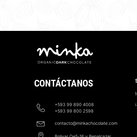
CONTÁCTANOS
N
+593 99 890 4008
+593 99 800 2598
contacto@minkachocolate.com
Bolivar Oe5-16 y Benalcazar